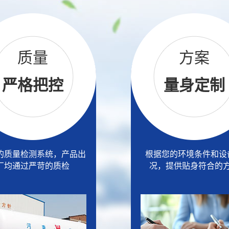
质量
方案
严格把控
量身定制
的质量检测系统，产品出
根据您的环境条件和设
厂均通过严苛的质检
况，提供贴身符合的