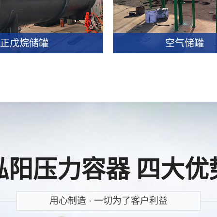
详情
我要咨询
查看详情
正戊烷储罐
空气储罐
正戊烷储罐
空气储罐
详情
我要咨询
查看详情
泓阳压力容器 四大优
用心制造 · 一切为了客户利益