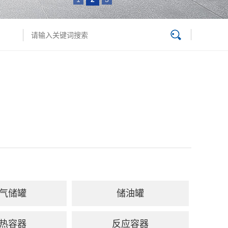
气储罐
储油罐
热容器
反应容器