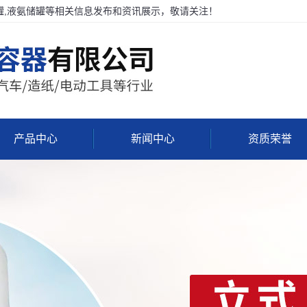
罐,液氨储罐等相关信息发布和资讯展示，敬请关注！
产品中心
新闻中心
资质荣誉