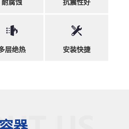
耐腐蚀
抗震性好
多层绝热
安装快捷
容器