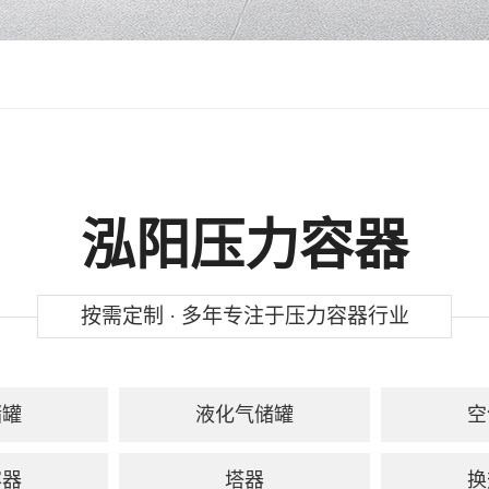
泓阳压力容器
按需定制 · 多年专注于压力容器行业
储罐
液化气储罐
空
容器
塔器
换