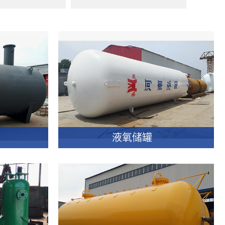
液氧储罐
液氧储罐