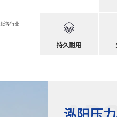
造纸等行业
持久耐用
泓阳压力