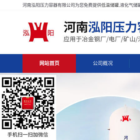
河南泓阳压力容器有限公司为您免费提供
低温储罐
,液化气储
网站首页
公司概况