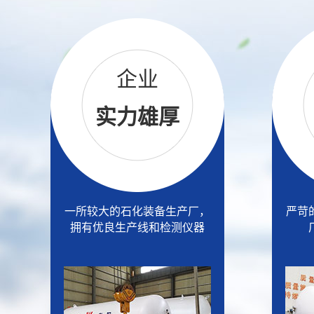
企业
实力雄厚
一所较大的石化装备生产厂，
严苛
拥有优良生产线和检测仪器