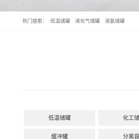
热门搜索：
低温储罐
液化气储罐
液氨储罐
低温储罐
化工
缓冲罐
分离