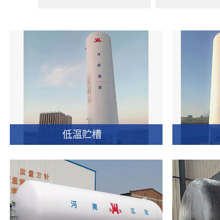
低温贮槽
低温贮槽