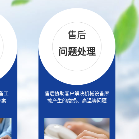
售后
问题处理
备工
售后协助客户解决机械设备摩
方案
擦产生的磨损、高温等问题