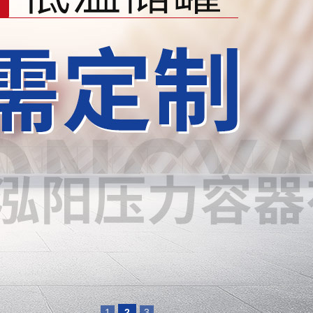
1
2
3