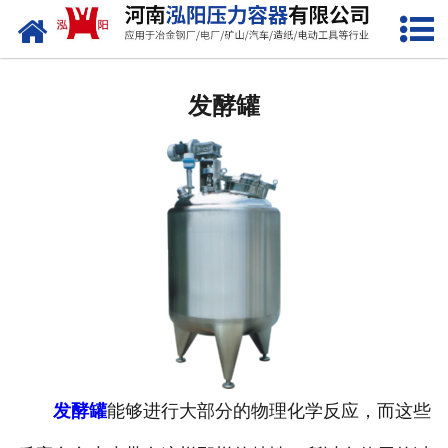
网站首页
低温储罐
发酵罐
化工储罐
液化气储罐
空气储罐
储油罐
缓冲罐
分离容器
发酵罐
能够进行大部分的物理化学反应，而这些
塔器